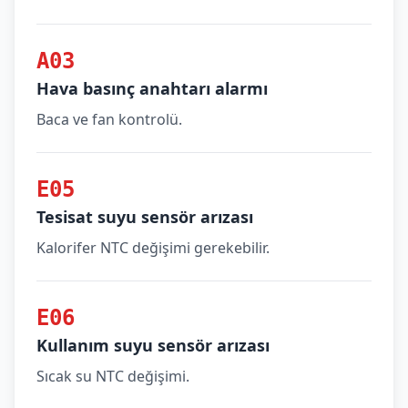
A03
Hava basınç anahtarı alarmı
Baca ve fan kontrolü.
E05
Tesisat suyu sensör arızası
Kalorifer NTC değişimi gerekebilir.
E06
Kullanım suyu sensör arızası
Sıcak su NTC değişimi.