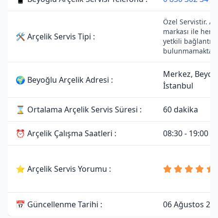
Özel Servistir. Ar
markası ile herh
🛠 Arçelik Servis Tipi :
yetkili bağlantısı
bulunmamaktadı
Merkez, Beyoğ
🌍 Beyoğlu Arçelik Adresi :
İstanbul
⌛ Ortalama Arçelik Servis Süresi :
60 dakika
⏰ Arçelik Çalışma Saatleri :
08:30 - 19:00
⭐ Arçelik Servis Yorumu :
📅 Güncellenme Tarihi :
06 Ağustos 20