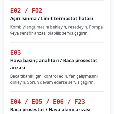
E02 / F02
Aşırı ısınma / Limit termostat hatası
Kombiyi soğumasını bekleyin, resetleyin. Pompa
veya sensör arızası olabilir, servis çağırın.
E03
Hava basınç anahtarı / Baca prosestat
arızası
Baca tıkanıklığını kontrol edin, fan çalışmasını
dinleyin. Sorun devam ederse servis çağırın.
E04 / E05 / E06 / F23
Baca prosestat / Hava akımı arızası