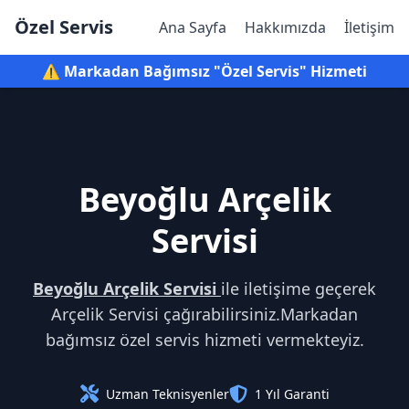
Özel Servis
Ana Sayfa
Hakkımızda
İletişim
⚠️ Markadan Bağımsız "Özel Servis" Hizmeti
Beyoğlu Arçelik
Servisi
Beyoğlu Arçelik Servisi
ile iletişime geçerek
Arçelik Servisi çağırabilirsiniz.Markadan
bağımsız özel servis hizmeti vermekteyiz.
Uzman Teknisyenler
1 Yıl Garanti