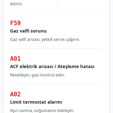
ettirin.
F59
Gaz valfi sorunu
Gaz valfi arızası, yetkili servis çağırın.
A01
ACF elektrik arızası / Ateşleme hatası
Resetleyin, gazı kontrol edin.
A02
Limit termostat alarmı
Aşırı ısınma, soğumasını bekleyin.