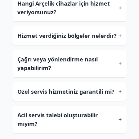
Hangi Arçelik cihazlar için hizmet
+
veriyorsunuz?
Hizmet verdiğiniz bölgeler nelerdir?
+
Çağrı veya yönlendirme nasıl
+
yapabilirim?
Özel servis hizmetiniz garantili mi?
+
Acil servis talebi oluşturabilir
+
miyim?