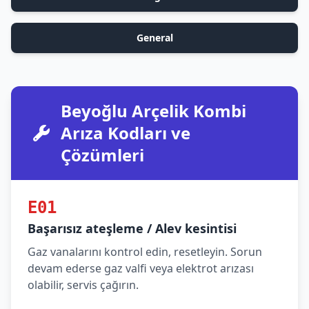
General
Beyoğlu Arçelik Kombi
Arıza Kodları ve
Çözümleri
E01
Başarısız ateşleme / Alev kesintisi
Gaz vanalarını kontrol edin, resetleyin. Sorun
devam ederse gaz valfi veya elektrot arızası
olabilir, servis çağırın.