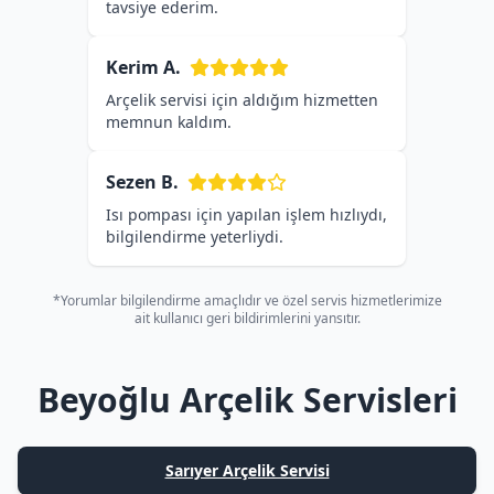
tavsiye ederim.
Kerim A.
Arçelik servisi için aldığım hizmetten
memnun kaldım.
Sezen B.
Isı pompası için yapılan işlem hızlıydı,
bilgilendirme yeterliydi.
*Yorumlar bilgilendirme amaçlıdır ve özel servis hizmetlerimize
ait kullanıcı geri bildirimlerini yansıtır.
Beyoğlu Arçelik Servisleri
Sarıyer Arçelik Servisi