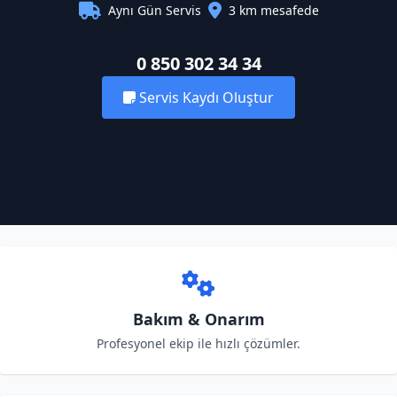
Aynı Gün Servis
3 km mesafede
0 850 302 34 34
Servis Kaydı Oluştur
Bakım & Onarım
Profesyonel ekip ile hızlı çözümler.