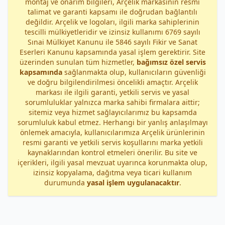
montaj ve onarım bilgileri, Arçelik markasının resmi
talimat ve garanti kapsamı ile doğrudan bağlantılı
değildir. Arçelik ve logoları, ilgili marka sahiplerinin
tescilli mülkiyetleridir ve izinsiz kullanımı 6769 sayılı
Sınai Mülkiyet Kanunu ile 5846 sayılı Fikir ve Sanat
Eserleri Kanunu kapsamında yasal işlem gerektirir. Site
üzerinden sunulan tüm hizmetler,
bağımsız özel servis
kapsamında
sağlanmakta olup, kullanıcıların güvenliği
ve doğru bilgilendirilmesi öncelikli amaçtır. Arçelik
markası ile ilgili garanti, yetkili servis ve yasal
sorumluluklar yalnızca marka sahibi firmalara aittir;
sitemiz veya hizmet sağlayıcılarımız bu kapsamda
sorumluluk kabul etmez. Herhangi bir yanlış anlaşılmayı
önlemek amacıyla, kullanıcılarımıza Arçelik ürünlerinin
resmi garanti ve yetkili servis koşullarını marka yetkili
kaynaklarından kontrol etmeleri önerilir. Bu site ve
içerikleri, ilgili yasal mevzuat uyarınca korunmakta olup,
izinsiz kopyalama, dağıtma veya ticari kullanım
durumunda
yasal işlem uygulanacaktır
.