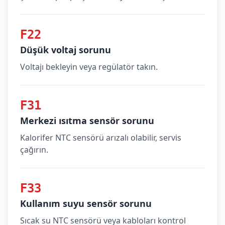
F22
Düşük voltaj sorunu
Voltajı bekleyin veya regülatör takın.
F31
Merkezi ısıtma sensör sorunu
Kalorifer NTC sensörü arızalı olabilir, servis
çağırın.
F33
Kullanım suyu sensör sorunu
Sıcak su NTC sensörü veya kabloları kontrol