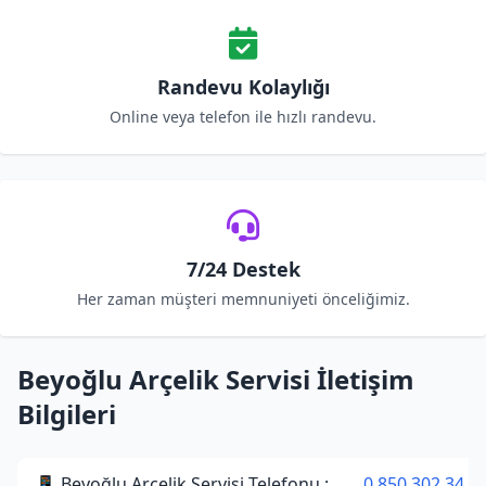
Randevu Kolaylığı
Online veya telefon ile hızlı randevu.
7/24 Destek
Her zaman müşteri memnuniyeti önceliğimiz.
Beyoğlu Arçelik Servisi İletişim
Bilgileri
📱 Beyoğlu Arçelik Servisi Telefonu :
0 850 302 34 3