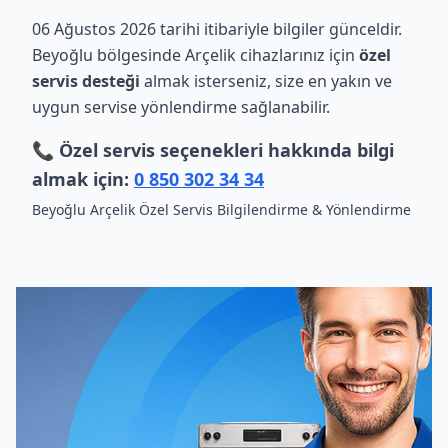
06 Ağustos 2026 tarihi itibariyle bilgiler günceldir.
Beyoğlu bölgesinde Arçelik cihazlarınız için
özel
servis desteği
almak isterseniz, size en yakın ve
uygun servise yönlendirme sağlanabilir.
📞 Özel servis seçenekleri hakkında bilgi
almak için:
0 850 302 34 34
Beyoğlu Arçelik Özel Servis Bilgilendirme & Yönlendirme